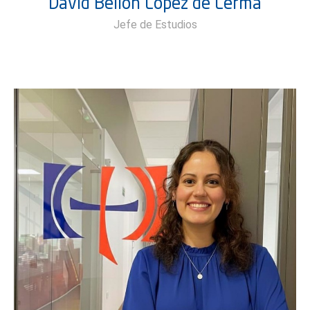
David Bellón López de Lerma
Jefe de Estudios