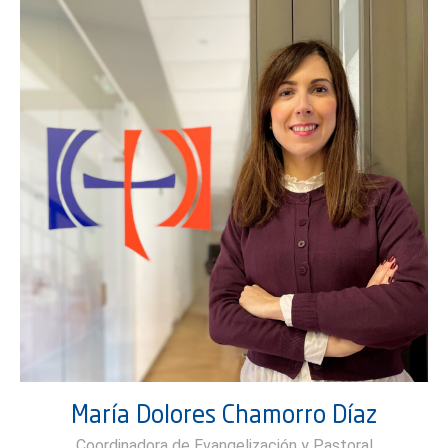
María Dolores Chamorro Díaz
Coordinadora de Evangelización y Pastoral