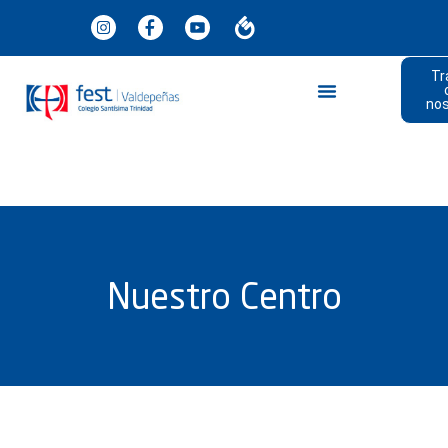
Tr
no
Nuestro Centro