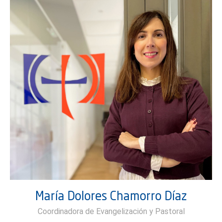
María Dolores Chamorro Díaz
Coordinadora de Evangelización y Pastoral